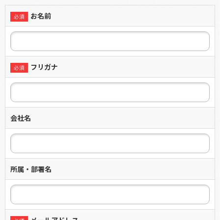
お名前
フリガナ
会社名
所属・部署名