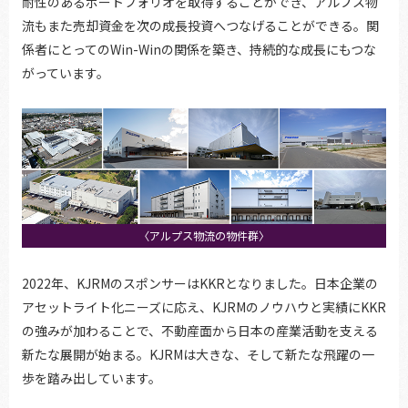
耐性のあるポートフォリオを取得することができ、アルプス物
流もまた売却資金を次の成長投資へつなげることができる。関
係者にとってのWin-Winの関係を築き、持続的な成長にもつな
がっています。
〈アルプス物流の物件群〉
2022年、KJRMのスポンサーはKKRとなりました。日本企業の
アセットライト化ニーズに応え、KJRMのノウハウと実績にKKR
の強みが加わることで、不動産面から日本の産業活動を支える
新たな展開が始まる。KJRMは大きな、そして新たな飛躍の一
歩を踏み出しています。