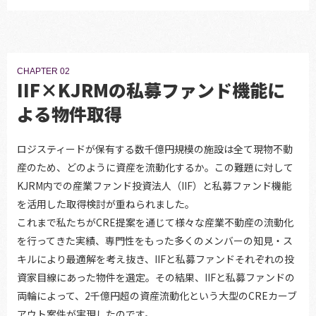
CHAPTER 02
IIF×KJRMの私募ファンド機能に
よる物件取得
ロジスティードが保有する数千億円規模の施設は全て現物不動
産のため、どのように資産を流動化するか。この難題に対して
KJRM内での産業ファンド投資法人（IIF）と私募ファンド機能
を活用した取得検討が重ねられました。
これまで私たちがCRE提案を通じて様々な産業不動産の流動化
を行ってきた実績、専門性をもった多くのメンバーの知見・ス
キルにより最適解を考え抜き、IIFと私募ファンドそれぞれの投
資家目線にあった物件を選定。その結果、IIFと私募ファンドの
両輪によって、2千億円超の資産流動化という大型のCREカーブ
アウト案件が実現したのです。