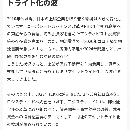
トライト化の波
2010年代以降、日本の上場企業を取り巻く環境は大きく変化し
ています。コーポレートガバナンス改革やPBR１倍割れ企業へ
の東証からの要請、海外投資家を含めたアクティビスト投資家
等の存在感の高まり。また、物流業界では2020年コロナ禍で物
流需要が急拡大する一方で、労働力不足や2024年問題など、持
続可能な成長を阻む課題の顕在化。
こうした状況のもと、企業が保有不動産を有効活用し、資産を
売却して成長投資に振り向ける「アセットライト化」の波が拡
大してきました。
そのような中、2023年にKKRが買収した旧株式会社日立物流、
ロジスティード株式会社（以下、ロジスティード）は、非公開
化後の変革に取り組むべく、資産効率・資本効率の改善、成長
資金への投資を重要なテーマとして、同社のアセットライト化
の検討が進められていました。