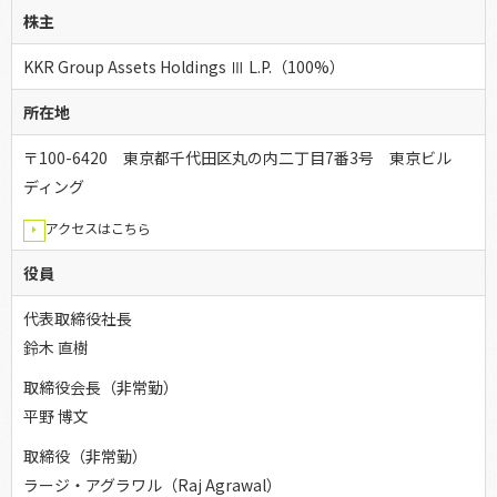
株主
KKR Group Assets Holdings Ⅲ L.P.（100%）
所在地
〒100-6420 東京都千代田区丸の内二丁目7番3号 東京ビル
ディング
アクセスはこちら
役員
代表取締役社長
鈴木 直樹
取締役会長（非常勤）
平野 博文
取締役（非常勤）
ラージ・アグラワル（Raj Agrawal）