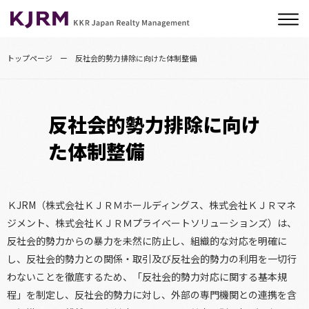
トップページ
反社会的勢力排除に向けた体制整備
反社会的勢力排除に向け
た体制整備
ＫJRM（株式会社ＫＪＲＭホールディングス、株式会社ＫＪＲマネ
ジメント、株式会社ＫＪＲＭプライベートソリューションズ）は、
反社会的勢力からの暴力を未然に防止し、組織的な対応を明確に
し、反社会的勢力との関係・取引及び反社会的勢力の利用を一切行
わないことを徹底するため、「反社会的勢力対応に関する基本規
程」を制定し、反社会的勢力に対し、外部の専門機関との連携を含