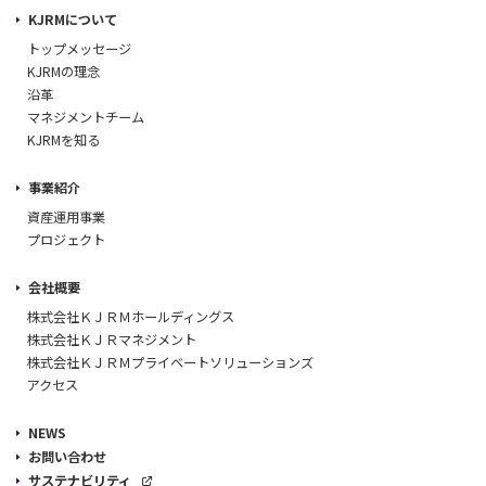
KJRMについて
トップメッセージ
KJRMの理念
沿革
マネジメントチーム
KJRMを知る
事業紹介
資産運用事業
プロジェクト
会社概要
株式会社ＫＪＲＭホールディングス
株式会社ＫＪＲマネジメント
株式会社ＫＪＲＭプライベートソリューションズ
アクセス
NEWS
お問い合わせ
サステナビリティ