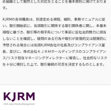
め組織として毅然とした対応をとることを基本原則に掲げておりま
す。
KJRMの各役職員は、別途定める規程、細則、事務マニュアルに従
い、取引開始前に、当該取引に関係する取引関係者に関し、本基本
規程に基づき、取引等の相手先について事前に反社会的勢力に該当
しないことを確認し、疑問のある行為や取引が直接的又は間接的に
予想される場合には当該KJRM各社の社長及びコンプライアンス室
長、並びに、株式会社ＫＪＲＭホールディングスのコンプライアン
ス/リスク担当マネージングディレクターに報告し、社会的なリスク
を十分に検討した上で、取引継続の可否を決定するものとします。